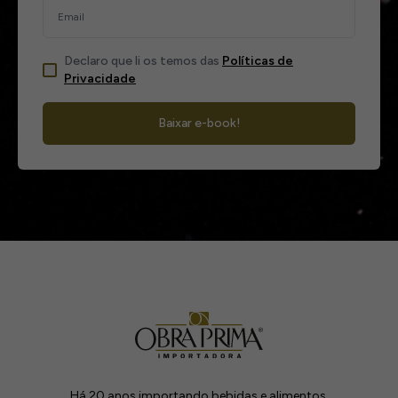
Declaro que li os temos das
Políticas de
Privacidade
Baixar e-book!
Há 20 anos importando bebidas e alimentos.