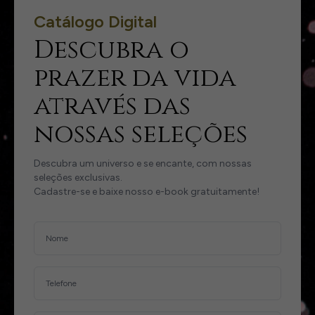
Catálogo Digital
Descubra o
prazer da vida
através das
nossas seleções
Descubra um universo e se encante, com nossas
seleções exclusivas.
Cadastre-se e baixe nosso e-book gratuitamente!