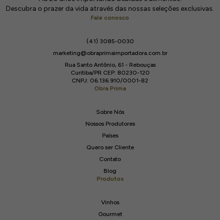
Descubra o prazer da vida através das nossas seleções exclusivas.
Fale conosco
(41) 3085-0030
marketing@obraprimaimportadora.com.br
Rua Santo Antônio, 61 - Rebouças
Curitiba/PR CEP: 80230-120
CNPJ: 06.136.910/0001-82
Obra Prima
Sobre Nós
Nossos Produtores
Países
Quero ser Cliente
Contato
Blog
Produtos
Vinhos
Gourmet