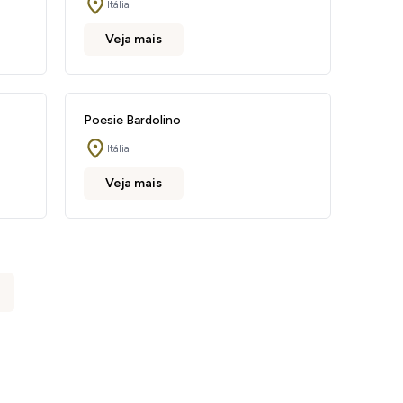
Itália
Veja mais
Poesie Bardolino
Itália
Veja mais