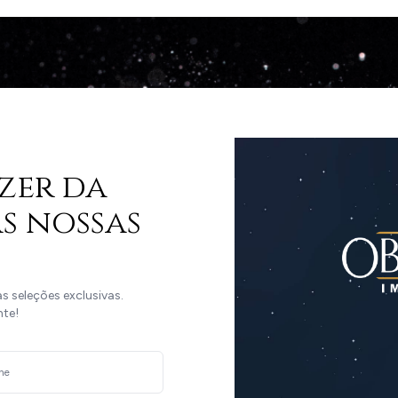
zer da
s nossas
 seleções exclusivas.
nte!