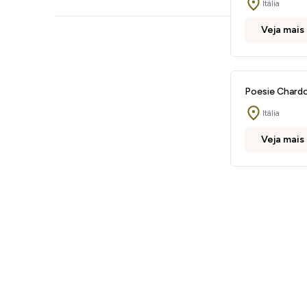
Itália
Veja mais
Poesie Chard
Itália
Veja mais