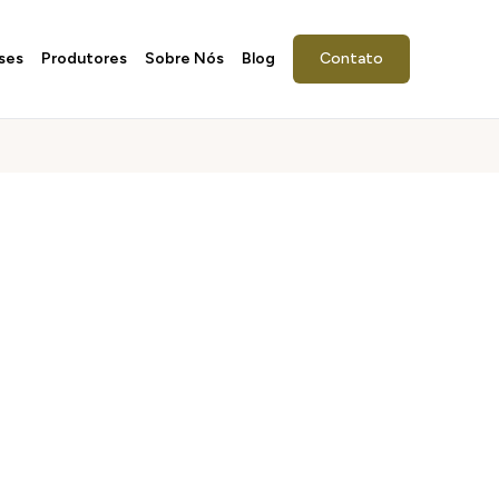
ses
Produtores
Sobre Nós
Blog
Contato