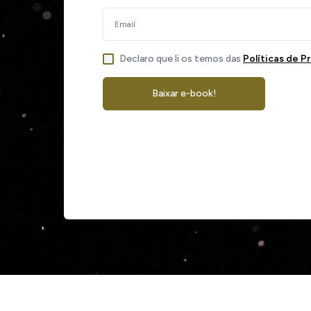
Declaro que li os temos das
Políticas de P
Baixar e-book!