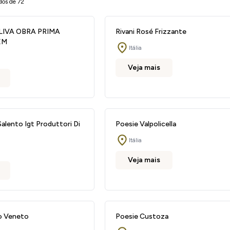
dos de 72
LIVA OBRA PRIMA
Rivani Rosé Frizzante
EM
Itália
Veja mais
alento Igt Produttori Di
Poesie Valpolicella
Itália
Veja mais
o Veneto
Poesie Custoza