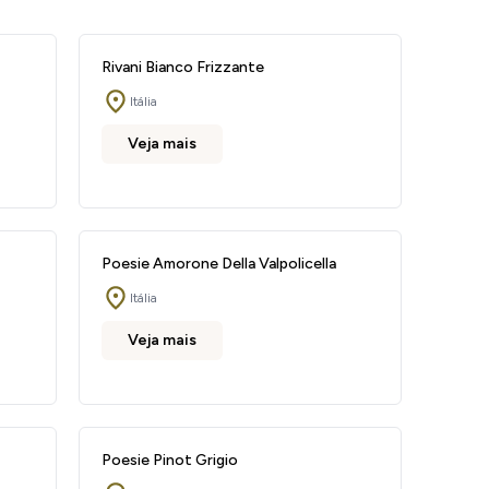
Rivani Bianco Frizzante
Itália
Veja mais
Poesie Amorone Della Valpolicella
Itália
Veja mais
Poesie Pinot Grigio