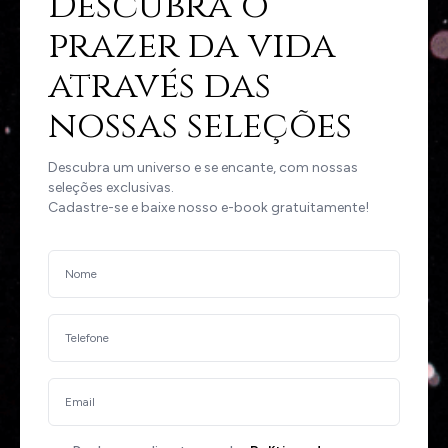
Descubra o
prazer da vida
através das
nossas seleções
Descubra um universo e se encante, com nossas
seleções exclusivas.
Cadastre-se e baixe nosso e-book gratuitamente!