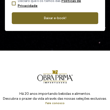
Declaro que li os temos das
Políticas de
Privacidade
Baixar e-book!
Há 20 anos importando bebidas e alimentos.
Descubra o prazer da vida através das nossas seleções exclusivas.
Fale conosco