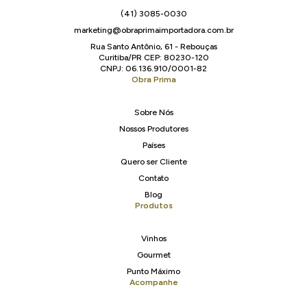
(41) 3085-0030
marketing@obraprimaimportadora.com.br
Rua Santo Antônio, 61 - Rebouças
Curitiba/PR CEP: 80230-120
CNPJ: 06.136.910/0001-82
Obra Prima
Sobre Nós
Nossos Produtores
Países
Quero ser Cliente
Contato
Blog
Produtos
Vinhos
Gourmet
Punto Máximo
Acompanhe