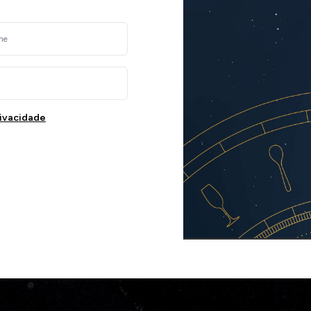
rivacidade