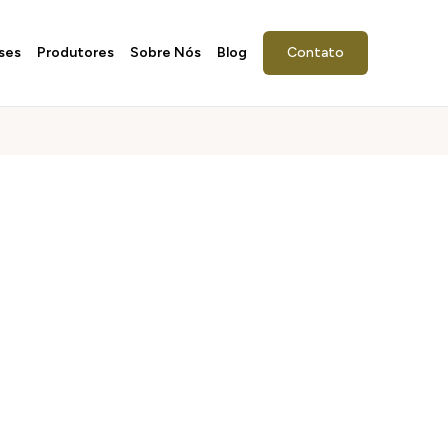
ses
Produtores
Sobre Nós
Blog
Contato