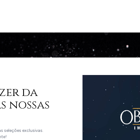
zer da
s nossas
 seleções exclusivas.
nte!