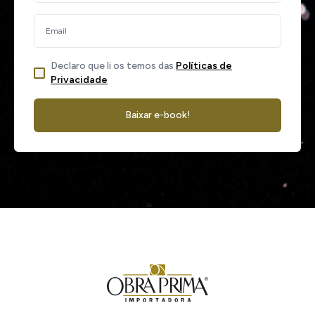
Declaro que li os temos das
Políticas de
Privacidade
Baixar e-book!