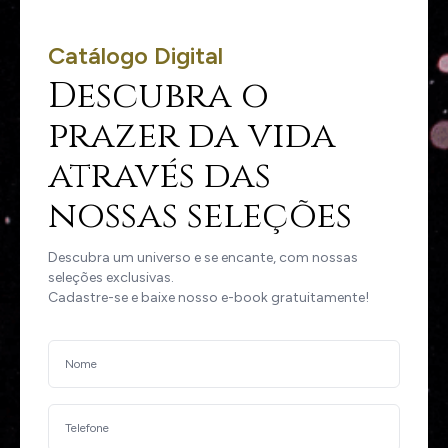
Catálogo Digital
Descubra o
prazer da vida
através das
nossas seleções
Descubra um universo e se encante, com nossas
seleções exclusivas.
Cadastre-se e baixe nosso e-book gratuitamente!