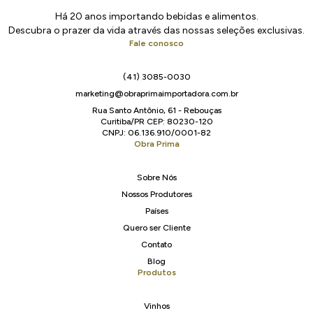
Há 20 anos importando bebidas e alimentos.
Descubra o prazer da vida através das nossas seleções exclusivas.
Fale conosco
(41) 3085-0030
marketing@obraprimaimportadora.com.br
Rua Santo Antônio, 61 - Rebouças
Curitiba/PR CEP: 80230-120
CNPJ: 06.136.910/0001-82
Obra Prima
Sobre Nós
Nossos Produtores
Países
Quero ser Cliente
Contato
Blog
Produtos
Vinhos