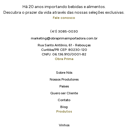
Há 20 anos importando bebidas e alimentos.
Descubra o prazer da vida através das nossas seleções exclusivas.
Fale conosco
(41) 3085-0030
marketing@obraprimaimportadora.com.br
Rua Santo Antônio, 61 - Rebouças
Curitiba/PR CEP: 80230-120
CNPJ: 06.136.910/0001-82
Obra Prima
Sobre Nós
Nossos Produtores
Países
Quero ser Cliente
Contato
Blog
Produtos
Vinhos