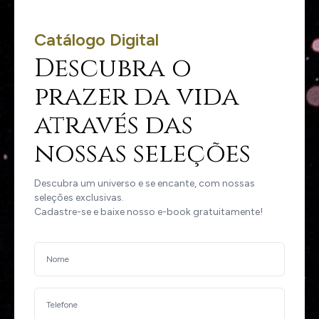
Catálogo Digital
Descubra o
prazer da vida
através das
nossas seleções
Descubra um universo e se encante, com nossas
seleções exclusivas.
Cadastre-se e baixe nosso e-book gratuitamente!