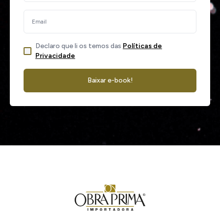
Declaro que li os temos das
Políticas de
Privacidade
Baixar e-book!