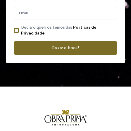
Declaro que li os temos das
Políticas de
Privacidade
Baixar e-book!