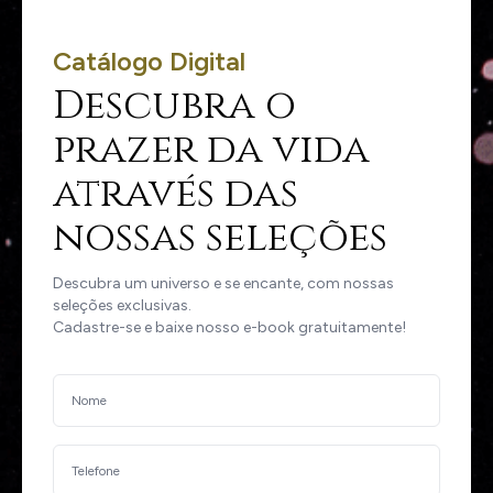
Catálogo Digital
Descubra o
prazer da vida
através das
nossas seleções
Descubra um universo e se encante, com nossas
seleções exclusivas.
Cadastre-se e baixe nosso e-book gratuitamente!