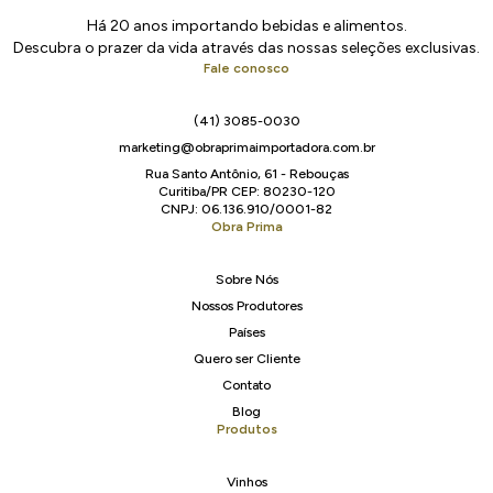
Há 20 anos importando bebidas e alimentos.
Descubra o prazer da vida através das nossas seleções exclusivas.
Fale conosco
(41) 3085-0030
marketing@obraprimaimportadora.com.br
Rua Santo Antônio, 61 - Rebouças
Curitiba/PR CEP: 80230-120
CNPJ: 06.136.910/0001-82
Obra Prima
Sobre Nós
Nossos Produtores
Países
Quero ser Cliente
Contato
Blog
Produtos
Vinhos