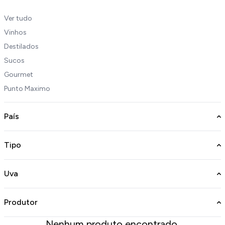
Ver tudo
Vinhos
Destilados
Sucos
Gourmet
Punto Maximo
País
Tipo
Uva
Produtor
Nenhum produto encontrado.