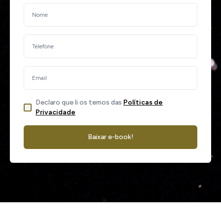
Declaro que li os temos das
Políticas de
Privacidade
Baixar e-book!