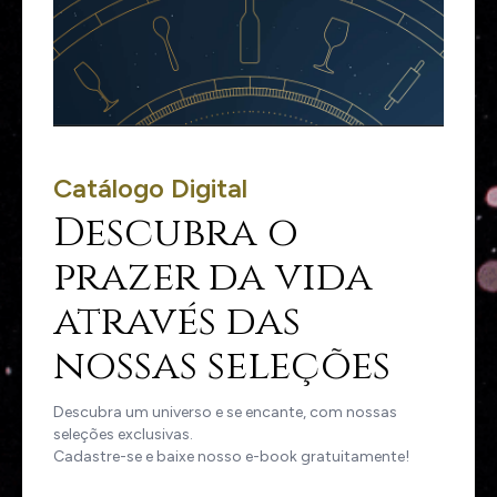
Catálogo Digital
Descubra o
prazer da vida
através das
nossas seleções
Descubra um universo e se encante, com nossas
seleções exclusivas.
Cadastre-se e baixe nosso e-book gratuitamente!