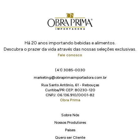
Há 20 anos importando bebidas e alimentos.
Descubra o prazer da vida através das nossas seleções exclusivas.
Fale conosco
(41) 3085-0030
marketing@obraprimaimportadora.com.br
Rua Santo Antônio, 61 - Rebouças
Curitiba/PR CEP: 80230-120
CNPJ: 06.136.910/0001-82
Obra Prima
Sobre Nós
Nossos Produtores
Países
Quero ser Cliente