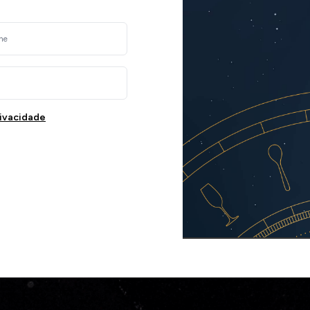
rivacidade