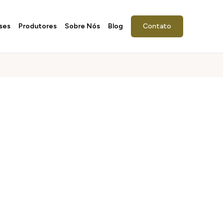
ses
Produtores
Sobre Nós
Blog
Contato