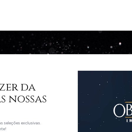
zer da
s nossas
 seleções exclusivas.
nte!