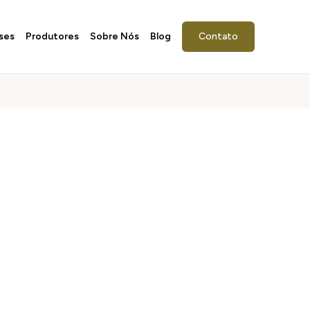
ses
Produtores
Sobre Nós
Blog
Contato