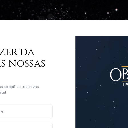
zer da
s nossas
 seleções exclusivas.
nte!