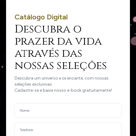
Catálogo Digital
Descubra o
prazer da vida
através das
nossas seleções
Descubra um universo e se encante, com nossas
seleções exclusivas.
Cadastre-se e baixe nosso e-book gratuitamente!