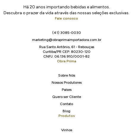
Há 20 anos importando bebidas e alimentos.
Descubra o prazer da vida através das nossas seleções exclusivas.
Fale conosco
(41) 3085-0030
marketing@obraprimaimportadora.com.br
Rua Santo Antônio, 61 - Rebouças
Curitiba/PR CEP: 80230-120
CNPJ: 06.136.910/0001-82
Obra Prima
Sobre Nós
Nossos Produtores
Países
Quero ser Cliente
Contato
Blog
Produtos
Vinhos