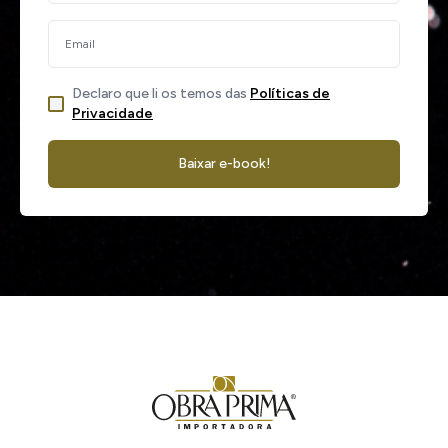
Declaro que li os temos das
Políticas de
Privacidade
Baixar e-book!